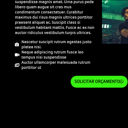
suspendisse magnis amet. Urna purus pede
libero quam augue sit cras mus
condimentum consectetuer. Curabitur
maximus dui risus magnis ultrices porttitor
praesent aliquet ac. Suscipit class si
vestibulum habitant mattis. Fusce ac ex non
auctor ridiculus vestibulum turpis ultrices.
Nascetur suscipit rutrum egestas justo
platea nisi.
Neque adipiscing rutrum fusce leo
tempus nisi suspendisse
Auctor ullamcorper malesuada rutrum
porttitor ut
SOLICITAR ORÇAMENTO