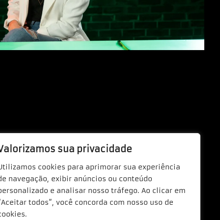
Valorizamos sua privacidade
Utilizamos cookies para aprimorar sua experiência
de navegação, exibir anúncios ou conteúdo
personalizado e analisar nosso tráfego. Ao clicar em
“Aceitar todos”, você concorda com nosso uso de
cookies.