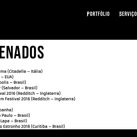
PORTFÓLIO
SERVIÇO
denados
ma (Citadella – Itália)
 – EUA)
olis – Brasil)
 (Salvador – Brasil)
val 2016 (Redditch – Inglaterra)
 Festival 2016 (Redditch – Inglaterra)
spanha)
o Paulo – Brasil)
(Lapa – Brasil)
 Estronho 2016 (Curitiba – Brasil)