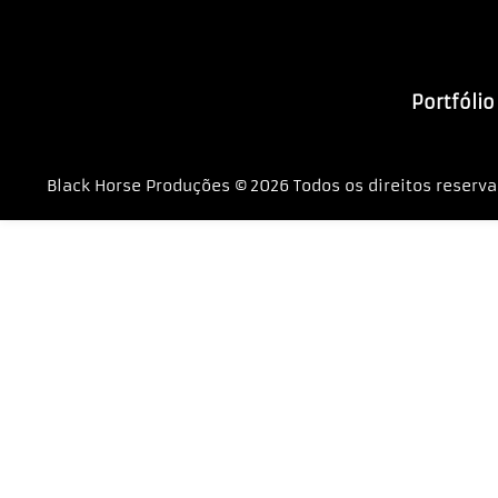
Portfólio
Black Horse Produções ©
2026 Todos os direitos reserva