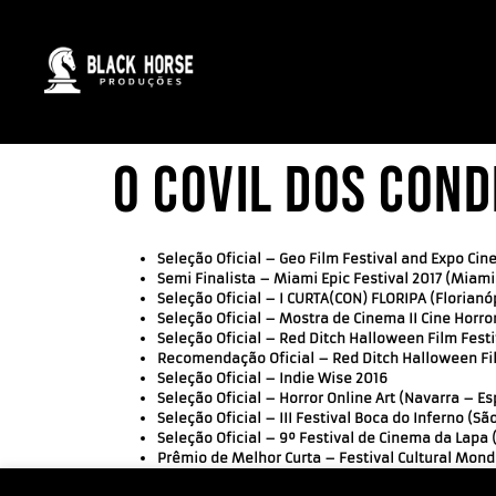
O Covil dos Con
Seleção Oficial – Geo Film Festival and Expo Cine
Semi Finalista – Miami Epic Festival 2017 (Miami
Seleção Oficial – I CURTA(CON) FLORIPA (Florianóp
Seleção Oficial – Mostra de Cinema II Cine Horror
Seleção Oficial – Red Ditch Halloween Film Festi
Recomendação Oficial – Red Ditch Halloween Film
Seleção Oficial – Indie Wise 2016
Seleção Oficial – Horror Online Art (Navarra – E
Seleção Oficial – III Festival Boca do Inferno (Sã
Seleção Oficial – 9º Festival de Cinema da Lapa 
Prêmio de Melhor Curta – Festival Cultural Mondo