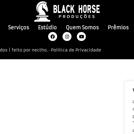
Serviços
Estúdio
Quem Somos
Prêmios
dos | feito por
nectho.
·
Política de Privacidade