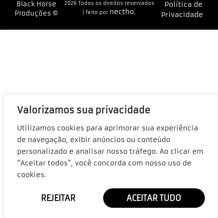
Black Horse
2026 Todos os direitos reservados
Política de
·
nectho.
Produções ©
| feito por
Privacidade
Valorizamos sua privacidade
Utilizamos cookies para aprimorar sua experiência
de navegação, exibir anúncios ou conteúdo
personalizado e analisar nosso tráfego. Ao clicar em
“Aceitar todos”, você concorda com nosso uso de
cookies.
REJEITAR
ACEITAR TUDO