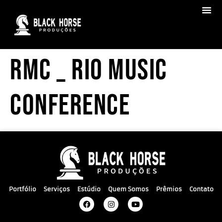
RMC _ Rio Music
Conference
Portfólio
Serviços
Estúdio
Quem Somos
Prêmios
Contato